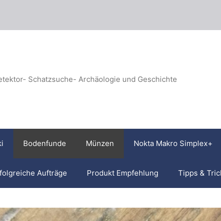
etektor- Schatzsuche- Archäologie und Geschichte
i
Bodenfunde
Münzen
Nokta Makro Simplex+
folgreiche Aufträge
Produkt Empfehlung
Tipps & Tric