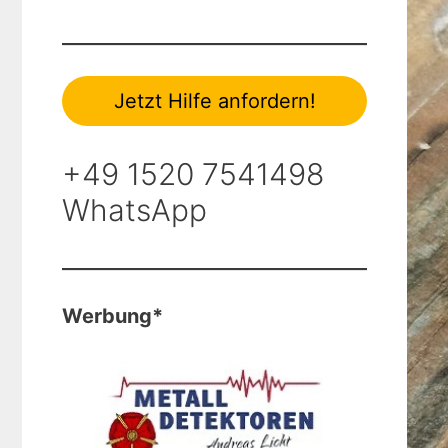
Jetzt Hilfe anfordern!
+49 1520 7541498
WhatsApp
Werbung*