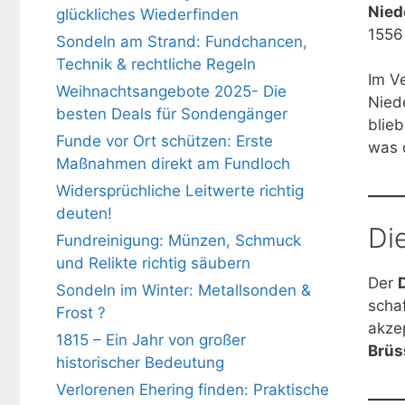
Nied
glückliches Wiederfinden
1556
Sondeln am Strand: Fundchancen,
Technik & rechtliche Regeln
Im V
Weihnachtsangebote 2025- Die
Nied
besten Deals für Sondengänger
blieb
Funde vor Ort schützen: Erste
was 
Maßnahmen direkt am Fundloch
Widersprüchliche Leitwerte richtig
deuten!
Di
Fundreinigung: Münzen, Schmuck
und Relikte richtig säubern
Der
Sondeln im Winter: Metallsonden &
scha
Frost ?
akze
1815 – Ein Jahr von großer
Brüs
historischer Bedeutung
Verlorenen Ehering finden: Praktische