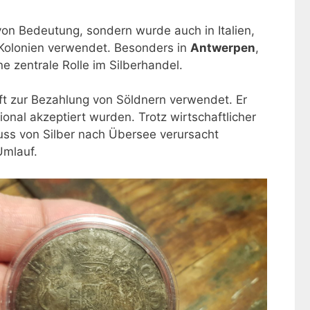
on Bedeutung, sondern wurde auch in Italien,
Kolonien verwendet. Besonders in
Antwerpen
,
e zentrale Rolle im Silberhandel.
t zur Bezahlung von Söldnern verwendet. Er
ional akzeptiert wurden. Trotz wirtschaftlicher
uss von Silber nach Übersee verursacht
Umlauf.