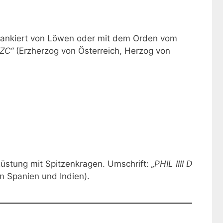
flankiert von Löwen oder mit dem Orden vom
ZC“
(Erzherzog von Österreich, Herzog von
 Rüstung mit Spitzenkragen. Umschrift:
„PHIL IIII D
n Spanien und Indien).