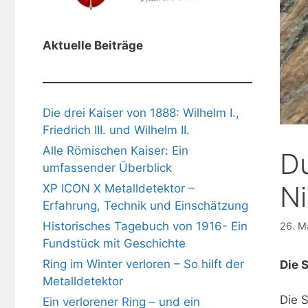
Aktuelle Beiträge
Die drei Kaiser von 1888: Wilhelm I.,
Friedrich III. und Wilhelm II.
Alle Römischen Kaiser: Ein
D
umfassender Überblick
N
XP ICON X Metalldetektor –
Erfahrung, Technik und Einschätzung
Historisches Tagebuch von 1916- Ein
26. M
Fundstück mit Geschichte
Ring im Winter verloren – So hilft der
Die 
Metalldetektor
Die 
Ein verlorener Ring – und ein