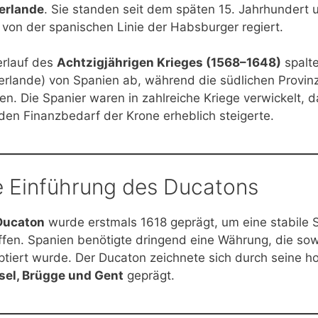
erlande
. Sie standen seit dem späten 15. Jahrhundert 
 von der spanischen Linie der Habsburger regiert.
erlauf des
Achtzigjährigen Krieges (1568–1648)
spalte
erlande) von Spanien ab, während die südlichen Provinz
en. Die Spanier waren in zahlreiche Kriege verwickelt, 
den Finanzbedarf der Krone erheblich steigerte.
e Einführung des Ducatons
Ducaton
wurde erstmals 1618 geprägt, um eine stabile 
ffen. Spanien benötigte dringend eine Währung, die sow
ptiert wurde. Der Ducaton zeichnete sich durch seine h
sel, Brügge und Gent
geprägt.