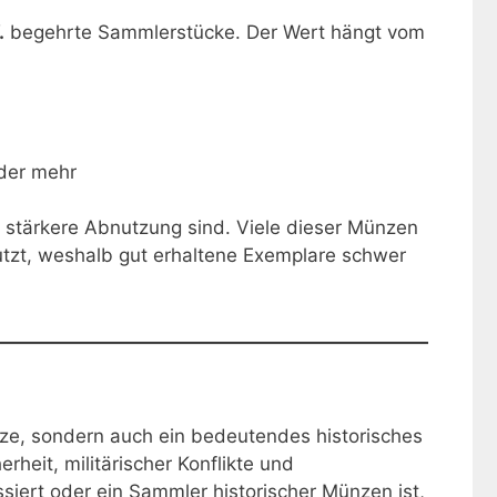
.
begehrte Sammlerstücke. Der Wert hängt vom
der mehr
 stärkere Abnutzung sind. Viele dieser Münzen
tzt, weshalb gut erhaltene Exemplare schwer
ünze, sondern auch ein bedeutendes historisches
rheit, militärischer Konflikte und
siert oder ein Sammler historischer Münzen ist,