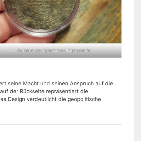
1 Ducaton der Spanischen Niederlande
ert seine Macht und seinen Anspruch auf die
uf der Rückseite repräsentiert die
s Design verdeutlicht die geopolitische