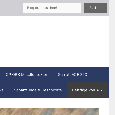
Such
Suchen
XP ORX Metalldetektor
Garrett ACE 250
ks
Schatzfunde & Geschichte
Beiträge von A-Z