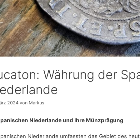
ucaton: Währung der Sp
iederlande
ärz 2024
von
Markus
Spanischen Niederlande und ihre Münzprägung
Spanischen Niederlande umfassten das Gebiet des heu