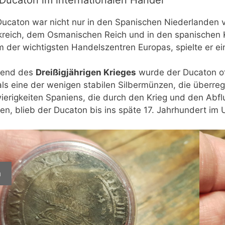
Ducaton war nicht nur in den Spanischen Niederlanden v
kreich, dem Osmanischen Reich und in den spanischen 
 der wichtigsten Handelszentren Europas, spielte er ein
end des
Dreißigjährigen Krieges
wurde der Ducaton of
als eine der wenigen stabilen Silbermünzen, die überreg
ierigkeiten Spaniens, die durch den Krieg und den Abfl
en, blieb der Ducaton bis ins späte 17. Jahrhundert im 
n