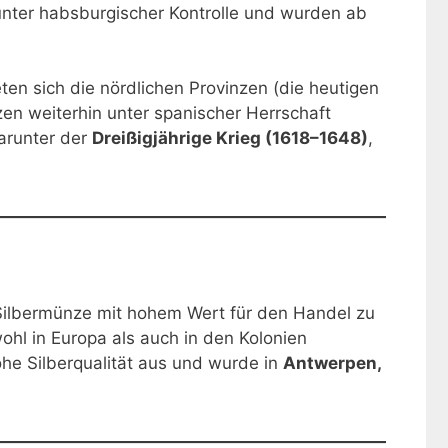
unter habsburgischer Kontrolle und wurden ab
ten sich die nördlichen Provinzen (die heutigen
en weiterhin unter spanischer Herrschaft
darunter der
Dreißigjährige Krieg (1618–1648)
,
Silbermünze mit hohem Wert für den Handel zu
ohl in Europa als auch in den Kolonien
ohe Silberqualität aus und wurde in
Antwerpen,