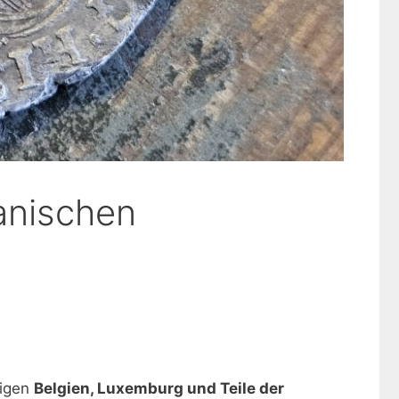
anischen
tigen
Belgien, Luxemburg und Teile der