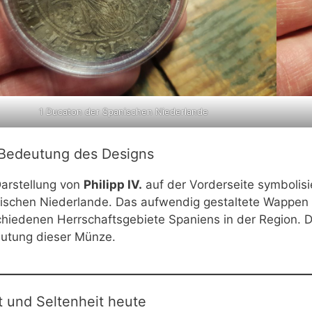
1 Ducaton der Spanischen Niederlande
 Bedeutung des Designs
Darstellung von
Philipp IV.
auf der Vorderseite symbolisi
ischen Niederlande. Das aufwendig gestaltete Wappen a
chiedenen Herrschaftsgebiete Spaniens in der Region. Da
utung dieser Münze.
 und Seltenheit heute