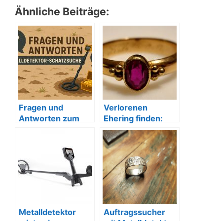
Ähnliche Beiträge:
Fragen und
Verlorenen
Antworten zum
Ehering finden:
Thema:
Praktische Tipps
Metalldetektor-
und Schritte
Schatzsuche
Metalldetektor
Auftragssucher