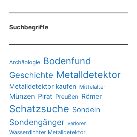
Suchbegriffe
Bodenfund
Archäologie
Metalldetektor
Geschichte
Metalldetektor kaufen
Mittelalter
Münzen
Pirat
Römer
Preußen
Schatzsuche
Sondeln
Sondengänger
verloren
Wasserdichter Metalldetektor