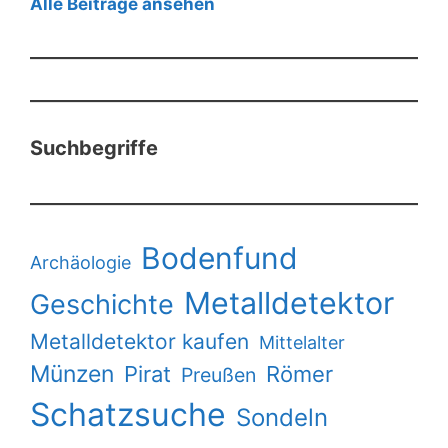
Alle Beiträge ansehen
Suchbegriffe
Bodenfund
Archäologie
Metalldetektor
Geschichte
Metalldetektor kaufen
Mittelalter
Münzen
Pirat
Römer
Preußen
Schatzsuche
Sondeln