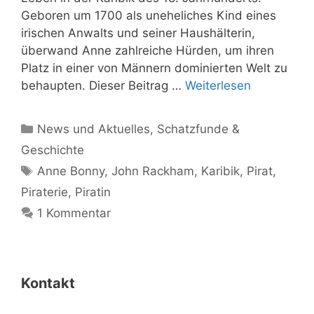
Geboren um 1700 als uneheliches Kind eines
irischen Anwalts und seiner Haushälterin,
überwand Anne zahlreiche Hürden, um ihren
Platz in einer von Männern dominierten Welt zu
behaupten. Dieser Beitrag …
Weiterlesen
Kategorien
News und Aktuelles
,
Schatzfunde &
Geschichte
Schlagwörter
Anne Bonny
,
John Rackham
,
Karibik
,
Pirat
,
Piraterie
,
Piratin
1 Kommentar
Kontakt