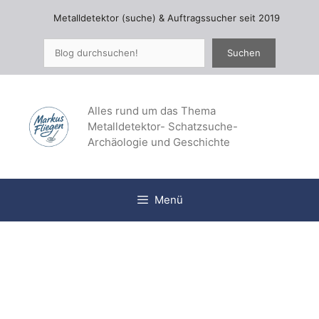
Zum
Metalldetektor (suche) & Auftragssucher seit 2019
Inhalt
springen
Suchen
Suchen
Alles rund um das Thema
Metalldetektor- Schatzsuche-
Archäologie und Geschichte
Menü