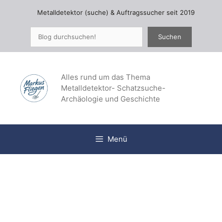
Zum
Metalldetektor (suche) & Auftragssucher seit 2019
Inhalt
springen
Suchen
Suchen
Alles rund um das Thema
Metalldetektor- Schatzsuche-
Archäologie und Geschichte
Menü