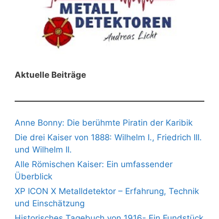
Aktuelle Beiträge
Anne Bonny: Die berühmte Piratin der Karibik
Die drei Kaiser von 1888: Wilhelm I., Friedrich III.
und Wilhelm II.
Alle Römischen Kaiser: Ein umfassender
Überblick
XP ICON X Metalldetektor – Erfahrung, Technik
und Einschätzung
Historisches Tagebuch von 1916- Ein Fundstück