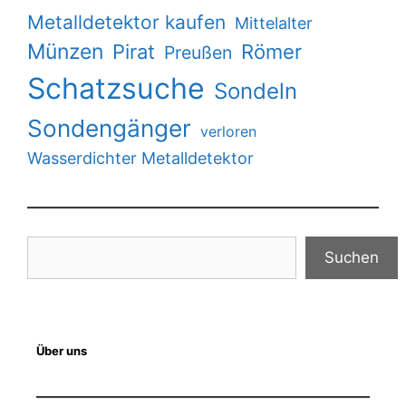
Metalldetektor kaufen
Mittelalter
Münzen
Pirat
Römer
Preußen
Schatzsuche
Sondeln
Sondengänger
verloren
Wasserdichter Metalldetektor
Suchen
Suchen
Über uns