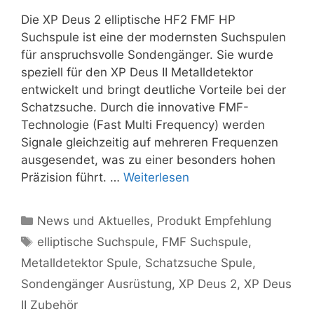
Die XP Deus 2 elliptische HF2 FMF HP
Suchspule ist eine der modernsten Suchspulen
für anspruchsvolle Sondengänger. Sie wurde
speziell für den XP Deus II Metalldetektor
entwickelt und bringt deutliche Vorteile bei der
Schatzsuche. Durch die innovative FMF-
Technologie (Fast Multi Frequency) werden
Signale gleichzeitig auf mehreren Frequenzen
ausgesendet, was zu einer besonders hohen
Präzision führt. …
Weiterlesen
Kategorien
News und Aktuelles
,
Produkt Empfehlung
Schlagwörter
elliptische Suchspule
,
FMF Suchspule
,
Metalldetektor Spule
,
Schatzsuche Spule
,
Sondengänger Ausrüstung
,
XP Deus 2
,
XP Deus
II Zubehör