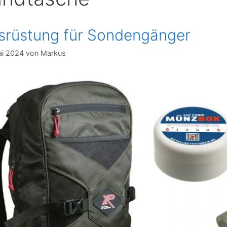
srüstung für Sondengänger
ai 2024
von
Markus