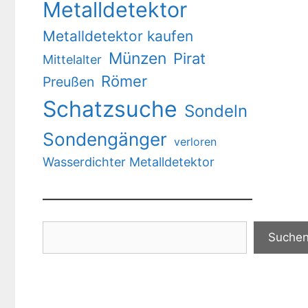
Metalldetektor
Metalldetektor kaufen
Münzen
Pirat
Mittelalter
Römer
Preußen
Schatzsuche
Sondeln
Sondengänger
verloren
Wasserdichter Metalldetektor
Suchen
Suche