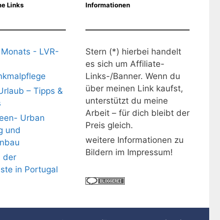
e Links
Informationen
 Monats - LVR-
Stern (*) hierbei handelt
es sich um Affiliate-
kmalpflege
Links-/Banner. Wenn du
über meinen Link kaufst,
Urlaub – Tipps &
unterstützt du meine
s
Arbeit – für dich bleibt der
deen- Urban
Preis gleich.
g und
weitere Informationen zu
nbau
Bildern im Impressum!
 der
üste in Portugal