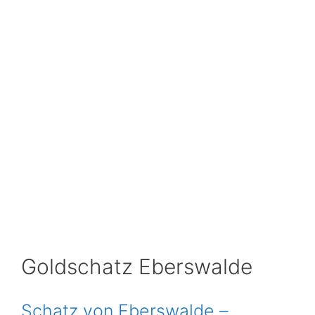
Goldschatz Eberswalde
Schatz von Eberswalde –