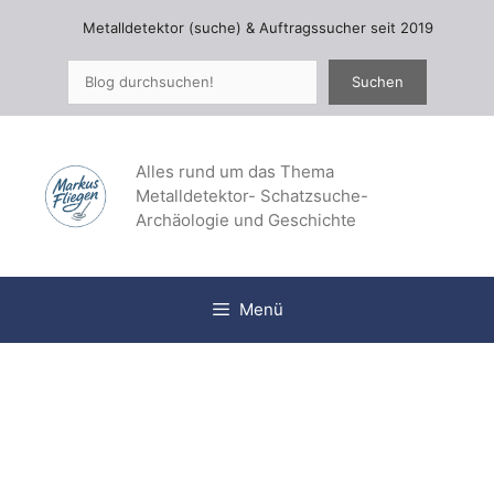
Zum
Metalldetektor (suche) & Auftragssucher seit 2019
Inhalt
springen
Suchen
Suchen
Alles rund um das Thema
Metalldetektor- Schatzsuche-
Archäologie und Geschichte
Menü