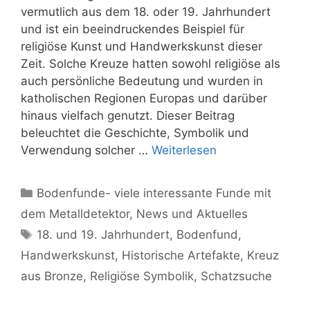
vermutlich aus dem 18. oder 19. Jahrhundert
und ist ein beeindruckendes Beispiel für
religiöse Kunst und Handwerkskunst dieser
Zeit. Solche Kreuze hatten sowohl religiöse als
auch persönliche Bedeutung und wurden in
katholischen Regionen Europas und darüber
hinaus vielfach genutzt. Dieser Beitrag
beleuchtet die Geschichte, Symbolik und
Verwendung solcher …
Weiterlesen
Kategorien
Bodenfunde- viele interessante Funde mit
dem Metalldetektor
,
News und Aktuelles
Schlagwörter
18. und 19. Jahrhundert
,
Bodenfund
,
Handwerkskunst
,
Historische Artefakte
,
Kreuz
aus Bronze
,
Religiöse Symbolik
,
Schatzsuche