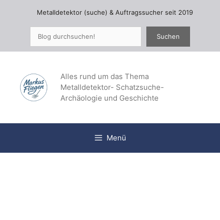
Zum
Metalldetektor (suche) & Auftragssucher seit 2019
Inhalt
springen
Suchen
Suchen
Alles rund um das Thema
Metalldetektor- Schatzsuche-
Archäologie und Geschichte
Menü