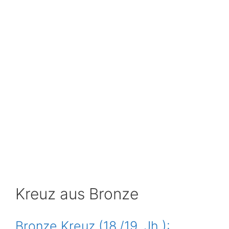
Kreuz aus Bronze
Bronze Kreuz (18./19. Jh.):