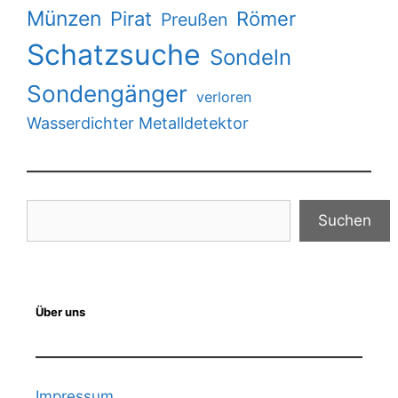
Münzen
Pirat
Römer
Preußen
Schatzsuche
Sondeln
Sondengänger
verloren
Wasserdichter Metalldetektor
Suchen
Suchen
Über uns
Impressum