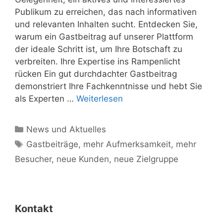
Publikum zu erreichen, das nach informativen
und relevanten Inhalten sucht. Entdecken Sie,
warum ein Gastbeitrag auf unserer Plattform
der ideale Schritt ist, um Ihre Botschaft zu
verbreiten. Ihre Expertise ins Rampenlicht
rücken Ein gut durchdachter Gastbeitrag
demonstriert Ihre Fachkenntnisse und hebt Sie
als Experten …
Weiterlesen
Kategorien
News und Aktuelles
Schlagwörter
Gastbeiträge
,
mehr Aufmerksamkeit
,
mehr
Besucher
,
neue Kunden
,
neue Zielgruppe
Kontakt