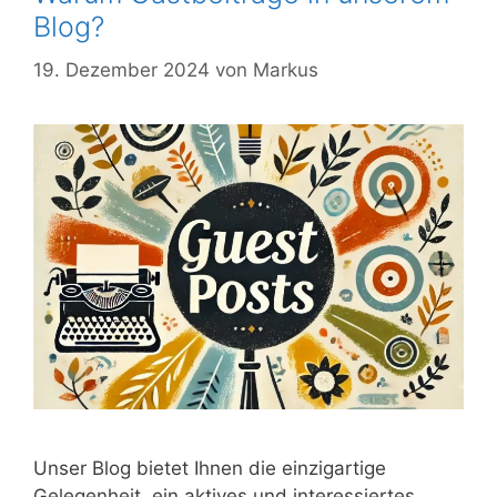
Blog?
19. Dezember 2024
von
Markus
Unser Blog bietet Ihnen die einzigartige
Gelegenheit, ein aktives und interessiertes