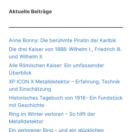
Aktuelle Beiträge
Anne Bonny: Die berühmte Piratin der Karibik
Die drei Kaiser von 1888: Wilhelm I., Friedrich III.
und Wilhelm II.
Alle Römischen Kaiser: Ein umfassender
Überblick
XP ICON X Metalldetektor – Erfahrung, Technik
und Einschätzung
Historisches Tagebuch von 1916- Ein Fundstück
mit Geschichte
Ring im Winter verloren – So hilft der
Metalldetektor
Ein verlorener Ring – und ein glückliches