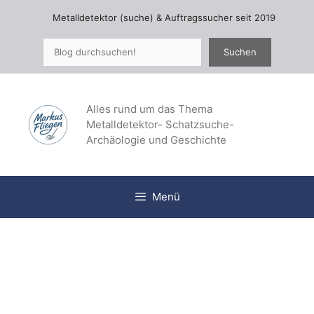
Zum
Metalldetektor (suche) & Auftragssucher seit 2019
Inhalt
springen
Suchen
Suchen
Alles rund um das Thema
Metalldetektor- Schatzsuche-
Archäologie und Geschichte
Menü