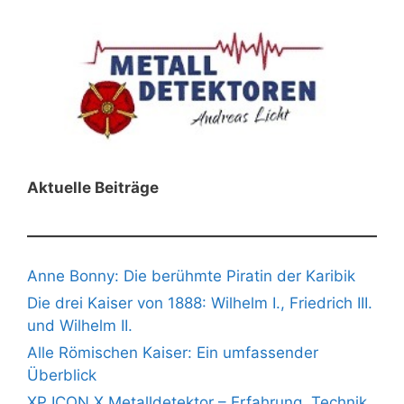
Aktuelle Beiträge
Anne Bonny: Die berühmte Piratin der Karibik
Die drei Kaiser von 1888: Wilhelm I., Friedrich III.
und Wilhelm II.
Alle Römischen Kaiser: Ein umfassender
Überblick
XP ICON X Metalldetektor – Erfahrung, Technik