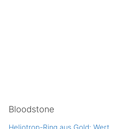
Bloodstone
Heliotrop-Ring aus Gold: Wert,