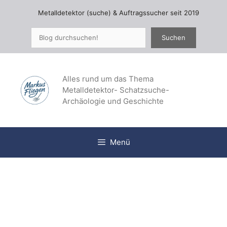
Zum
Metalldetektor (suche) & Auftragssucher seit 2019
Inhalt
springen
Suchen
Suchen
Alles rund um das Thema
Metalldetektor- Schatzsuche-
Archäologie und Geschichte
Menü