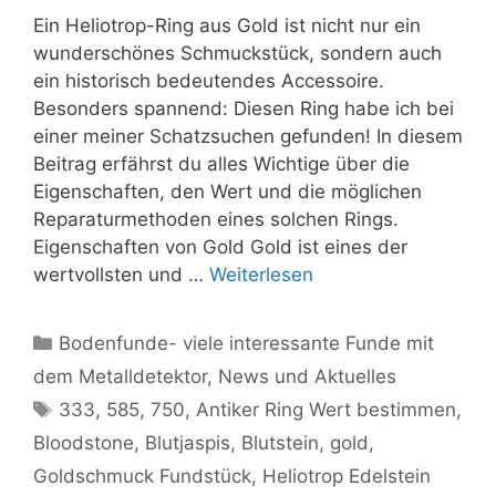
Ein Heliotrop-Ring aus Gold ist nicht nur ein
wunderschönes Schmuckstück, sondern auch
ein historisch bedeutendes Accessoire.
Besonders spannend: Diesen Ring habe ich bei
einer meiner Schatzsuchen gefunden! In diesem
Beitrag erfährst du alles Wichtige über die
Eigenschaften, den Wert und die möglichen
Reparaturmethoden eines solchen Rings.
Eigenschaften von Gold Gold ist eines der
wertvollsten und …
Weiterlesen
Kategorien
Bodenfunde- viele interessante Funde mit
dem Metalldetektor
,
News und Aktuelles
Schlagwörter
333
,
585
,
750
,
Antiker Ring Wert bestimmen
,
Bloodstone
,
Blutjaspis
,
Blutstein
,
gold
,
Goldschmuck Fundstück
,
Heliotrop Edelstein