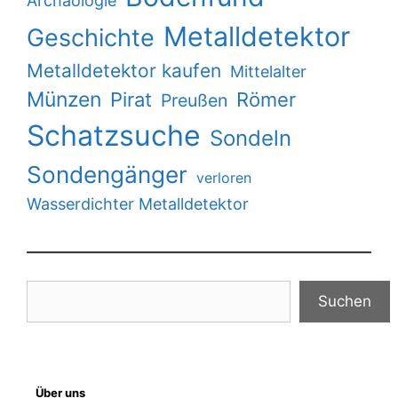
Archäologie
Metalldetektor
Geschichte
Metalldetektor kaufen
Mittelalter
Münzen
Pirat
Römer
Preußen
Schatzsuche
Sondeln
Sondengänger
verloren
Wasserdichter Metalldetektor
Suchen
Suchen
Über uns