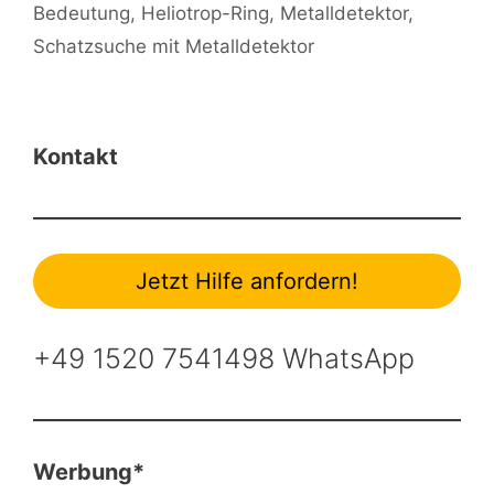
Bedeutung
,
Heliotrop-Ring
,
Metalldetektor
,
Schatzsuche mit Metalldetektor
Kontakt
Jetzt Hilfe anfordern!
+49 1520 7541498 WhatsApp
Werbung*