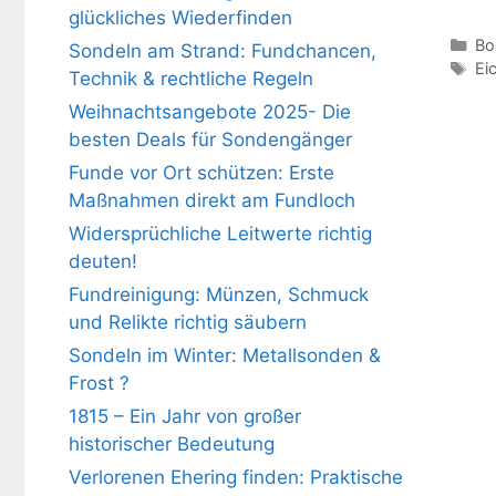
glückliches Wiederfinden
Ka
Bo
Sondeln am Strand: Fundchancen,
Sc
Ei
Technik & rechtliche Regeln
Weihnachtsangebote 2025- Die
besten Deals für Sondengänger
Funde vor Ort schützen: Erste
Maßnahmen direkt am Fundloch
Widersprüchliche Leitwerte richtig
deuten!
Fundreinigung: Münzen, Schmuck
und Relikte richtig säubern
Sondeln im Winter: Metallsonden &
Frost ?
1815 – Ein Jahr von großer
historischer Bedeutung
Verlorenen Ehering finden: Praktische