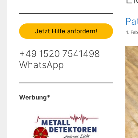
Pa
Jetzt Hilfe anfordern!
4. Fe
+49 1520 7541498
WhatsApp
Werbung*