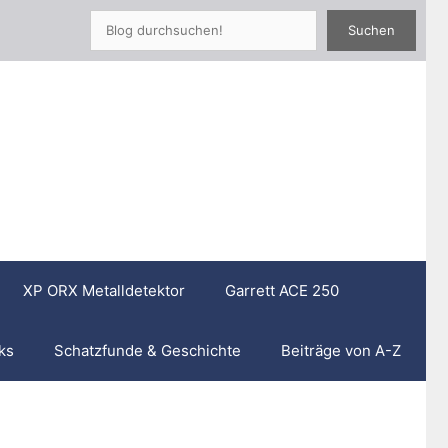
Such
Suchen
XP ORX Metalldetektor
Garrett ACE 250
ks
Schatzfunde & Geschichte
Beiträge von A-Z