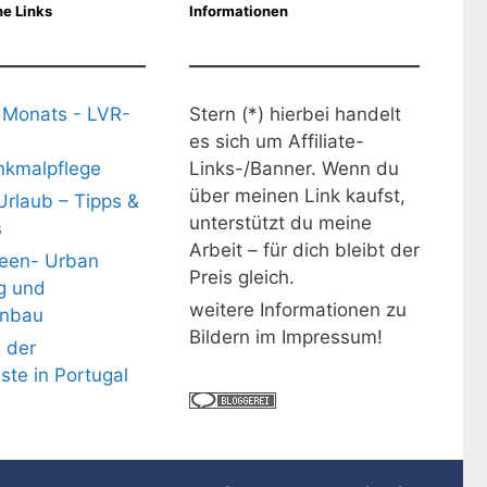
e Links
Informationen
 Monats - LVR-
Stern (*) hierbei handelt
es sich um Affiliate-
kmalpflege
Links-/Banner. Wenn du
über meinen Link kaufst,
Urlaub – Tipps &
unterstützt du meine
s
Arbeit – für dich bleibt der
deen- Urban
Preis gleich.
g und
weitere Informationen zu
nbau
Bildern im Impressum!
 der
üste in Portugal