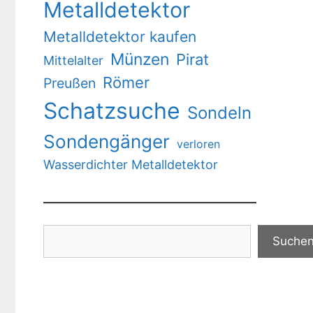
Metalldetektor
Metalldetektor kaufen
Münzen
Pirat
Mittelalter
Römer
Preußen
Schatzsuche
Sondeln
Sondengänger
verloren
Wasserdichter Metalldetektor
Suchen
Suche