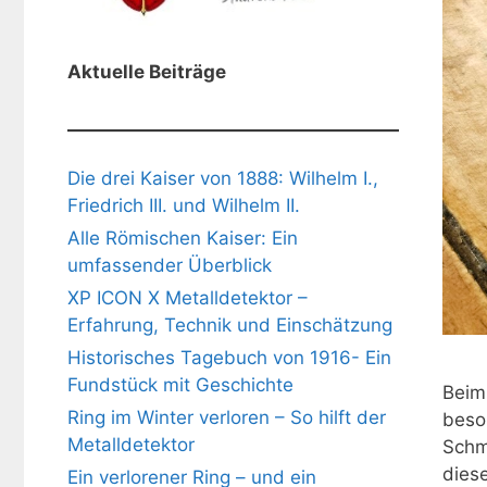
Aktuelle Beiträge
Die drei Kaiser von 1888: Wilhelm I.,
Friedrich III. und Wilhelm II.
Alle Römischen Kaiser: Ein
umfassender Überblick
XP ICON X Metalldetektor –
Erfahrung, Technik und Einschätzung
Historisches Tagebuch von 1916- Ein
Fundstück mit Geschichte
Beim
Ring im Winter verloren – So hilft der
beso
Metalldetektor
Schm
dies
Ein verlorener Ring – und ein