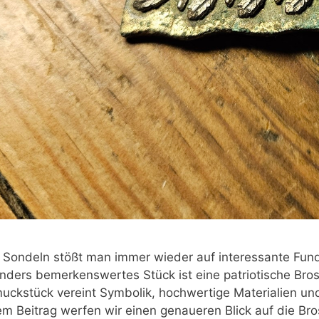
 Sondeln stößt man immer wieder auf interessante Funde,
nders bemerkenswertes Stück ist eine patriotische Bro
uckstück vereint Symbolik, hochwertige Materialien und
em Beitrag werfen wir einen genaueren Blick auf die Br