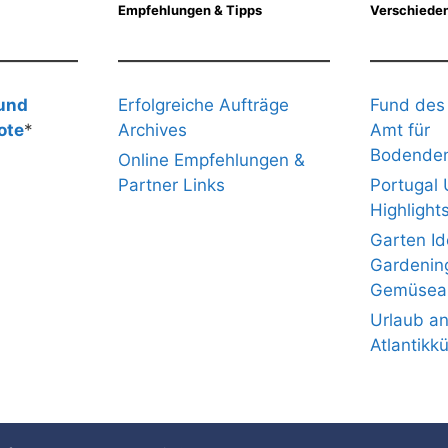
Empfehlungen & Tipps
Verschieden
 und
Erfolgreiche Aufträge
Fund des
ote
*
Archives
Amt für
Bodenden
Online Empfehlungen &
Partner Links
Portugal 
Highlight
Garten I
Gardenin
Gemüsea
Urlaub an
Atlantikk