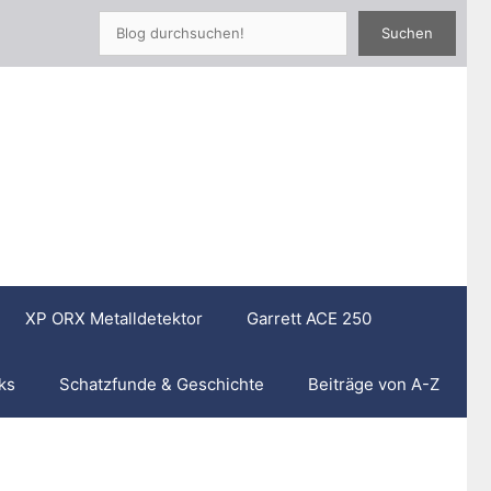
Such
Suchen
XP ORX Metalldetektor
Garrett ACE 250
ks
Schatzfunde & Geschichte
Beiträge von A-Z