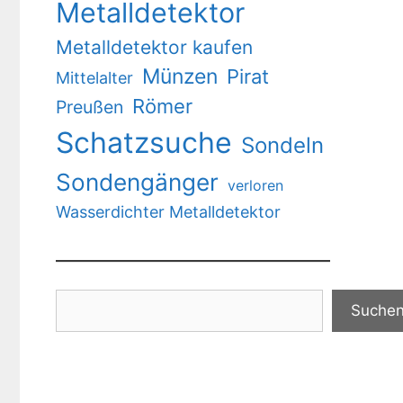
Metalldetektor
Metalldetektor kaufen
Münzen
Pirat
Mittelalter
Römer
Preußen
Schatzsuche
Sondeln
Sondengänger
verloren
Wasserdichter Metalldetektor
Suchen
Suche