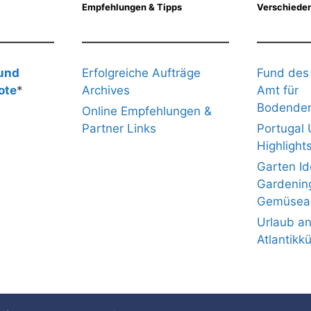
Empfehlungen & Tipps
Verschieden
 und
Erfolgreiche Aufträge
Fund des
ote
*
Archives
Amt für
Bodenden
Online Empfehlungen &
Partner Links
Portugal 
Highlight
Garten I
Gardenin
Gemüsea
Urlaub an
Atlantikk