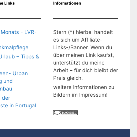
e Links
Informationen
 Monats - LVR-
Stern (*) hierbei handelt
es sich um Affiliate-
kmalpflege
Links-/Banner. Wenn du
über meinen Link kaufst,
Urlaub – Tipps &
unterstützt du meine
s
Arbeit – für dich bleibt der
deen- Urban
Preis gleich.
g und
weitere Informationen zu
nbau
Bildern im Impressum!
 der
üste in Portugal