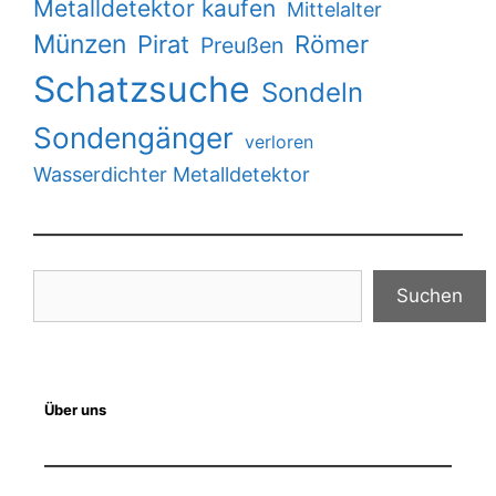
Metalldetektor kaufen
Mittelalter
Münzen
Pirat
Römer
Preußen
Schatzsuche
Sondeln
Sondengänger
verloren
Wasserdichter Metalldetektor
Suchen
Suchen
Über uns