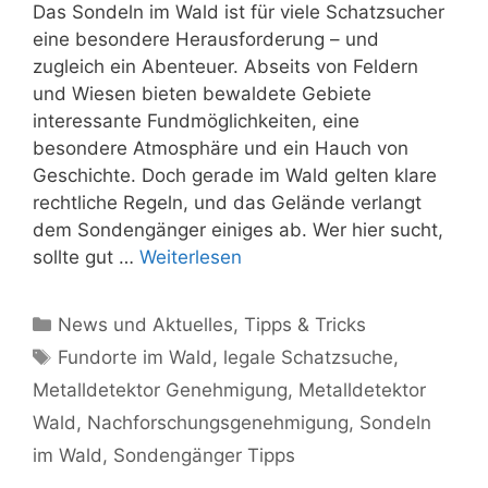
Das Sondeln im Wald ist für viele Schatzsucher
eine besondere Herausforderung – und
zugleich ein Abenteuer. Abseits von Feldern
und Wiesen bieten bewaldete Gebiete
interessante Fundmöglichkeiten, eine
besondere Atmosphäre und ein Hauch von
Geschichte. Doch gerade im Wald gelten klare
rechtliche Regeln, und das Gelände verlangt
dem Sondengänger einiges ab. Wer hier sucht,
sollte gut …
Weiterlesen
Kategorien
News und Aktuelles
,
Tipps & Tricks
Schlagwörter
Fundorte im Wald
,
legale Schatzsuche
,
Metalldetektor Genehmigung
,
Metalldetektor
Wald
,
Nachforschungsgenehmigung
,
Sondeln
im Wald
,
Sondengänger Tipps