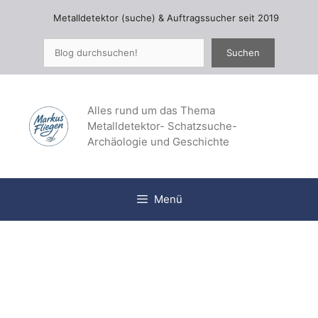
Zum
Metalldetektor (suche) & Auftragssucher seit 2019
Inhalt
springen
Suchen
Suchen
Alles rund um das Thema
Metalldetektor- Schatzsuche-
Archäologie und Geschichte
Menü