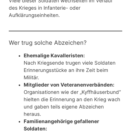
Viele dieser Soldaten wechselten im Verlauf
des Krieges in Infanterie- oder
Aufklärungseinheiten.
Wer trug solche Abzeichen?
Ehemalige Kavalleristen:
Nach Kriegsende trugen viele Soldaten
Erinnerungsstücke an ihre Zeit beim
Militär.
Mitglieder von Veteranenverbänden:
Organisationen wie der „Kyffhäuserbund“
hielten die Erinnerung an den Krieg wach
und gaben teils eigene Abzeichen
heraus.
Familienangehörige gefallener
Soldaten: