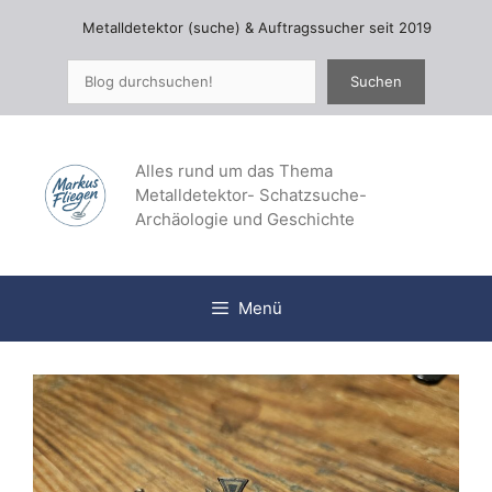
Zum
Metalldetektor (suche) & Auftragssucher seit 2019
Inhalt
springen
Suchen
Suchen
Alles rund um das Thema
Metalldetektor- Schatzsuche-
Archäologie und Geschichte
Menü