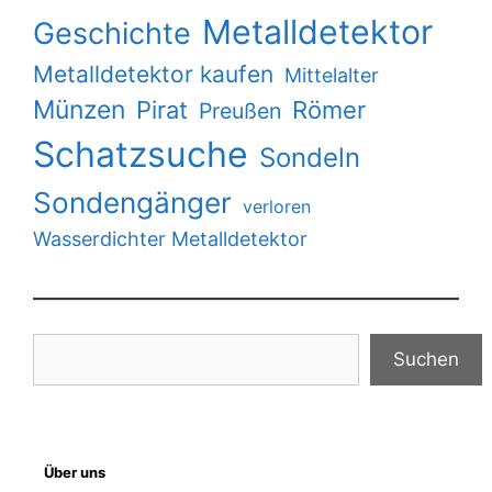
Metalldetektor
Geschichte
Metalldetektor kaufen
Mittelalter
Münzen
Pirat
Römer
Preußen
Schatzsuche
Sondeln
Sondengänger
verloren
Wasserdichter Metalldetektor
Suchen
Suchen
Über uns