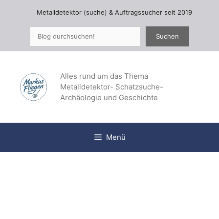
Zum
Metalldetektor (suche) & Auftragssucher seit 2019
Inhalt
springen
Suchen
Suchen
Alles rund um das Thema
Metalldetektor- Schatzsuche-
Archäologie und Geschichte
Menü