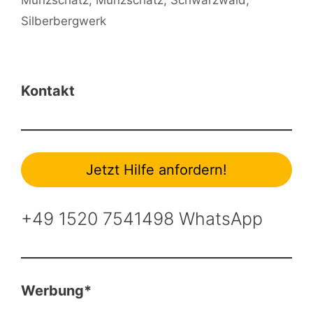
Münzschatz
,
Münzschatz
,
Schwarzwald
,
Silberbergwerk
Kontakt
Jetzt Hilfe anfordern!
+49 1520 7541498 WhatsApp
Werbung*