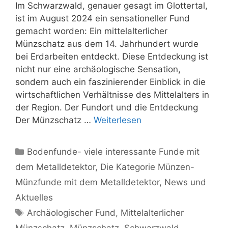
Im Schwarzwald, genauer gesagt im Glottertal,
ist im August 2024 ein sensationeller Fund
gemacht worden: Ein mittelalterlicher
Münzschatz aus dem 14. Jahrhundert wurde
bei Erdarbeiten entdeckt. Diese Entdeckung ist
nicht nur eine archäologische Sensation,
sondern auch ein faszinierender Einblick in die
wirtschaftlichen Verhältnisse des Mittelalters in
der Region. Der Fundort und die Entdeckung
Der Münzschatz …
Weiterlesen
Kategorien
Bodenfunde- viele interessante Funde mit
dem Metalldetektor
,
Die Kategorie Münzen-
Münzfunde mit dem Metalldetektor
,
News und
Aktuelles
Schlagwörter
Archäologischer Fund
,
Mittelalterlicher