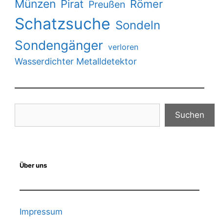
Münzen
Pirat
Römer
Preußen
Schatzsuche
Sondeln
Sondengänger
verloren
Wasserdichter Metalldetektor
Suchen
Suchen
Über uns
Impressum