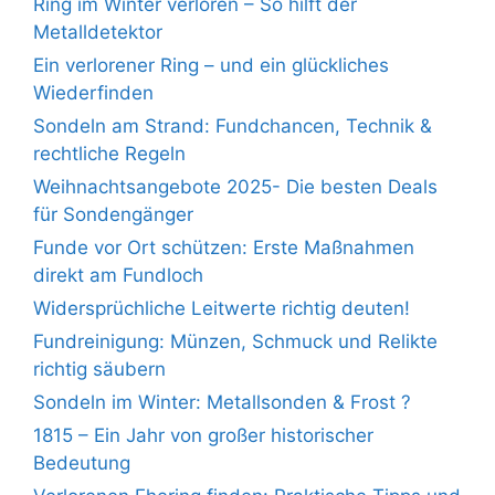
Ring im Winter verloren – So hilft der
Metalldetektor
Ein verlorener Ring – und ein glückliches
Wiederfinden
Sondeln am Strand: Fundchancen, Technik &
rechtliche Regeln
Weihnachtsangebote 2025- Die besten Deals
für Sondengänger
Funde vor Ort schützen: Erste Maßnahmen
direkt am Fundloch
Widersprüchliche Leitwerte richtig deuten!
Fundreinigung: Münzen, Schmuck und Relikte
richtig säubern
Sondeln im Winter: Metallsonden & Frost ?
1815 – Ein Jahr von großer historischer
Bedeutung