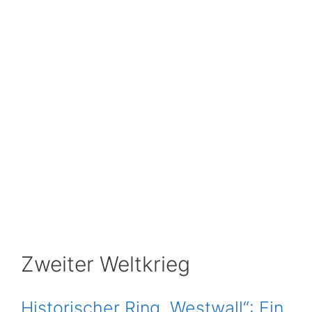
Zweiter Weltkrieg
Historischer Ring „Westwall“: Ein