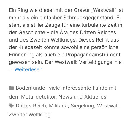
Ein Ring wie dieser mit der Gravur „Westwall“ ist
mehr als ein einfacher Schmuckgegenstand. Er
steht als stiller Zeuge für eine turbulente Zeit in
der Geschichte – die Ära des Dritten Reiches
und des Zweiten Weltkriegs. Dieses Relikt aus
der Kriegszeit könnte sowohl eine persönliche
Erinnerung als auch ein Propagandainstrument
gewesen sein. Der Westwall: Verteidigungslinie
…
Weiterlesen
Kategorien
Bodenfunde- viele interessante Funde mit
dem Metalldetektor
,
News und Aktuelles
Schlagwörter
Drittes Reich
,
Militaria
,
Siegelring
,
Westwall
,
Zweiter Weltkrieg