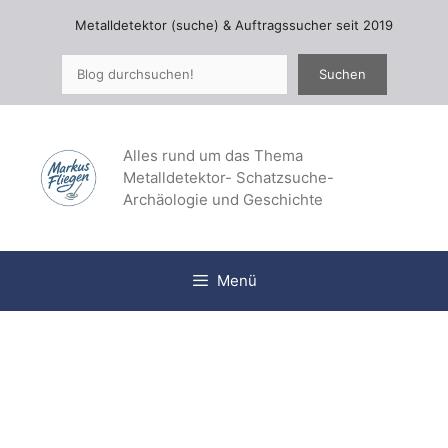
Zum
Metalldetektor (suche) & Auftragssucher seit 2019
Inhalt
springen
Suchen
Suchen
Alles rund um das Thema
Metalldetektor- Schatzsuche-
Archäologie und Geschichte
Menü