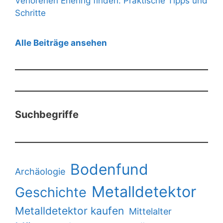
Verlorenen Ehering finden: Praktische Tipps und
Schritte
Alle Beiträge ansehen
Suchbegriffe
Bodenfund
Archäologie
Metalldetektor
Geschichte
Metalldetektor kaufen
Mittelalter