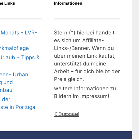
e Links
Informationen
 Monats - LVR-
Stern (*) hierbei handelt
es sich um Affiliate-
kmalpflege
Links-/Banner. Wenn du
über meinen Link kaufst,
Urlaub – Tipps &
unterstützt du meine
s
Arbeit – für dich bleibt der
deen- Urban
Preis gleich.
g und
weitere Informationen zu
nbau
Bildern im Impressum!
 der
üste in Portugal