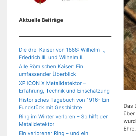
Aktuelle Beiträge
Die drei Kaiser von 1888: Wilhelm I.,
Friedrich III. und Wilhelm II.
Alle Römischen Kaiser: Ein
umfassender Überblick
XP ICON X Metalldetektor –
Erfahrung, Technik und Einschätzung
Historisches Tagebuch von 1916- Ein
Das 
Fundstück mit Geschichte
über 
Ring im Winter verloren – So hilft der
wurd
Metalldetektor
Ehre
Ein verlorener Ring – und ein