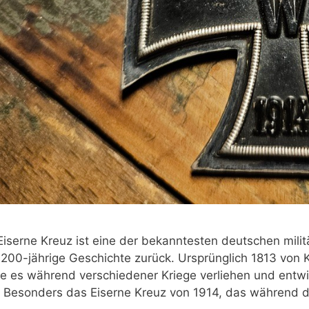
Eiserne Kreuz ist eine der bekanntesten deutschen milit
200-jährige Geschichte zurück. Ursprünglich 1813 von Kön
e es während verschiedener Kriege verliehen und entwic
. Besonders das Eiserne Kreuz von 1914, das während d