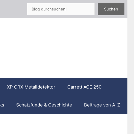
Such
Suchen
XP ORX Metalldetektor
Garrett ACE 250
ks
Schatzfunde & Geschichte
Beiträge von A-Z