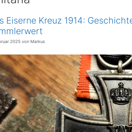
s Eiserne Kreuz 1914: Geschicht
mmlerwert
ebruar 2025
von
Markus