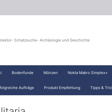
etektor- Schatzsuche- Archäologie und Geschichte
i
Bodenfunde
Münzen
Nokta Makro Simplex+
folgreiche Aufträge
Produkt Empfehlung
Tipps & Tric
litaria