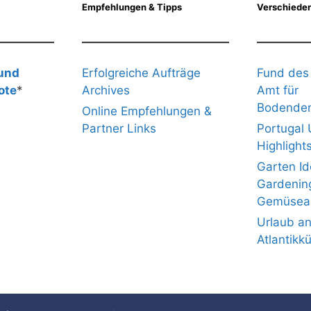
Empfehlungen & Tipps
Verschieden
 und
Erfolgreiche Aufträge
Fund des
ote
*
Archives
Amt für
Bodenden
Online Empfehlungen &
Partner Links
Portugal 
Highlight
Garten I
Gardenin
Gemüsea
Urlaub an
Atlantikk