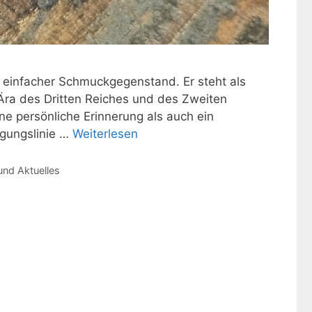
in einfacher Schmuckgegenstand. Er steht als
e Ära des Dritten Reiches und des Zweiten
ine persönliche Erinnerung als auch ein
igungslinie …
Weiterlesen
nd Aktuelles