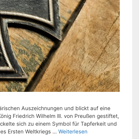
ärischen Auszeichnungen und blickt auf eine
ig Friedrich Wilhelm III. von Preußen gestiftet,
kelte sich zu einem Symbol für Tapferkeit und
es Ersten Weltkriegs …
Weiterlesen