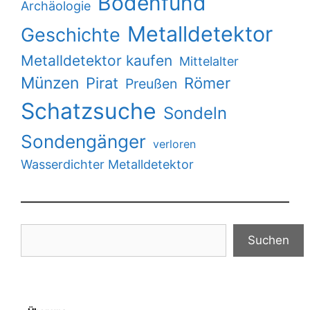
Bodenfund
Archäologie
Metalldetektor
Geschichte
Metalldetektor kaufen
Mittelalter
Münzen
Pirat
Römer
Preußen
Schatzsuche
Sondeln
Sondengänger
verloren
Wasserdichter Metalldetektor
Suchen
Suchen