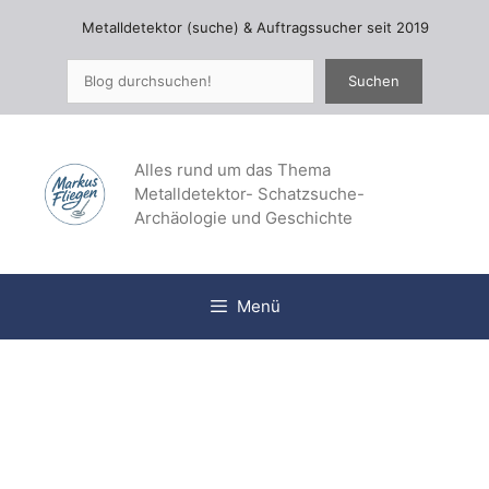
Zum
Metalldetektor (suche) & Auftragssucher seit 2019
Inhalt
springen
Suchen
Suchen
Alles rund um das Thema
Metalldetektor- Schatzsuche-
Archäologie und Geschichte
Menü