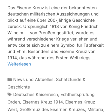
Das Eiserne Kreuz ist eine der bekanntesten
deutschen militärischen Auszeichnungen und
blickt auf eine über 200-jährige Geschichte
zurück. Ursprünglich 1813 von König Friedrich
Wilhelm III. von Preußen gestiftet, wurde es
während verschiedener Kriege verliehen und
entwickelte sich zu einem Symbol für Tapferkeit
und Ehre. Besonders das Eiserne Kreuz von
1914, das während des Ersten Weltkriegs …
Weiterlesen
Kategorien
News und Aktuelles
,
Schatzfunde &
Geschichte
Schlagwörter
Deutsches Kaiserreich
,
Echtheitsprüfung
Orden
,
Eisernes Kreuz 1914
,
Eisernes Kreuz
Wert
,
Großkreuz des Eisernen Kreuzes
,
Militaria
,