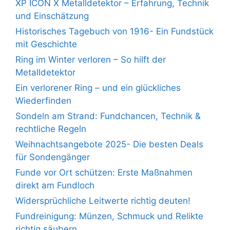
XP ICON X Metalldetektor – Erfahrung, Technik
und Einschätzung
Historisches Tagebuch von 1916- Ein Fundstück
mit Geschichte
Ring im Winter verloren – So hilft der
Metalldetektor
Ein verlorener Ring – und ein glückliches
Wiederfinden
Sondeln am Strand: Fundchancen, Technik &
rechtliche Regeln
Weihnachtsangebote 2025- Die besten Deals
für Sondengänger
Funde vor Ort schützen: Erste Maßnahmen
direkt am Fundloch
Widersprüchliche Leitwerte richtig deuten!
Fundreinigung: Münzen, Schmuck und Relikte
richtig säubern