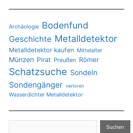
Bodenfund
Archäologie
Metalldetektor
Geschichte
Metalldetektor kaufen
Mittelalter
Münzen
Pirat
Römer
Preußen
Schatzsuche
Sondeln
Sondengänger
verloren
Wasserdichter Metalldetektor
Suchen
Suchen