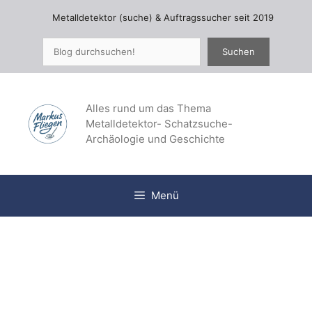
Zum
Metalldetektor (suche) & Auftragssucher seit 2019
Inhalt
springen
Suchen
Suchen
Alles rund um das Thema
Metalldetektor- Schatzsuche-
Archäologie und Geschichte
Menü