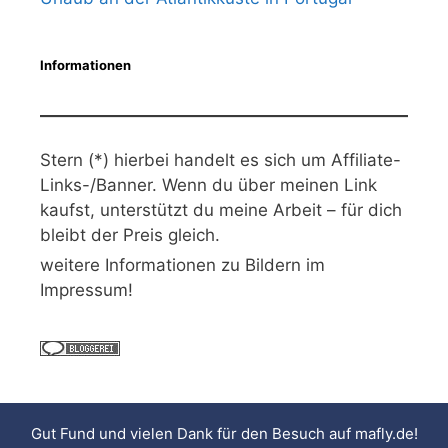
Informationen
Stern (*) hierbei handelt es sich um Affiliate-
Links-/Banner. Wenn du über meinen Link
kaufst, unterstützt du meine Arbeit – für dich
bleibt der Preis gleich.
weitere Informationen zu Bildern im
Impressum!
Gut Fund und vielen Dank für den Besuch auf
mafly.de
!