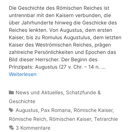
Die Geschichte des Römischen Reiches ist
untrennbar mit den Kaisern verbunden, die
über Jahrhunderte hinweg die Geschicke des
Reiches lenkten. Von Augustus, dem ersten
Kaiser, bis zu Romulus Augustulus, dem letzten
Kaiser des Weströmischen Reiches, prägen
zahlreiche Persönlichkeiten und Epochen das
Bild dieser Herrscher. Der Beginn des
Prinzipats: Augustus (27 v. Chr. – 14 n. …
Weiterlesen
Kategorien
News und Aktuelles
,
Schatzfunde &
Geschichte
Schlagwörter
Augustus
,
Pax Romana
,
Römische Kaiser
,
Römische Reich
,
Römischen Kaiser
,
Tetrarchie
3 Kommentare