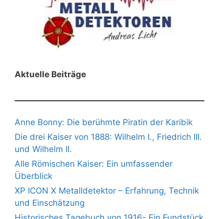
Aktuelle Beiträge
Anne Bonny: Die berühmte Piratin der Karibik
Die drei Kaiser von 1888: Wilhelm I., Friedrich III.
und Wilhelm II.
Alle Römischen Kaiser: Ein umfassender
Überblick
XP ICON X Metalldetektor – Erfahrung, Technik
und Einschätzung
Historisches Tagebuch von 1916- Ein Fundstück