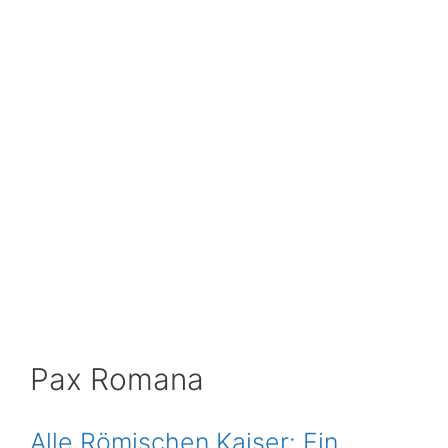
Pax Romana
Alle Römischen Kaiser: Ein