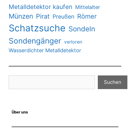
Metalldetektor kaufen
Mittelalter
Münzen
Pirat
Römer
Preußen
Schatzsuche
Sondeln
Sondengänger
verloren
Wasserdichter Metalldetektor
Suchen
Suchen
Über uns