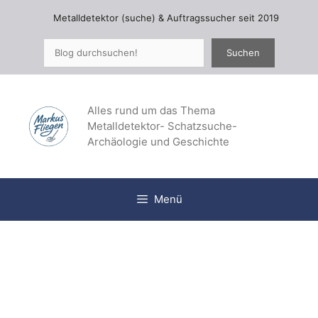
Zum
Metalldetektor (suche) & Auftragssucher seit 2019
Inhalt
springen
Suchen
Suchen
Alles rund um das Thema
Metalldetektor- Schatzsuche-
Archäologie und Geschichte
Menü