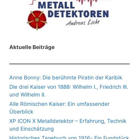
Aktuelle Beiträge
Anne Bonny: Die berühmte Piratin der Karibik
Die drei Kaiser von 1888: Wilhelm I., Friedrich III.
und Wilhelm II.
Alle Römischen Kaiser: Ein umfassender
Überblick
XP ICON X Metalldetektor – Erfahrung, Technik
und Einschätzung
Historisches Tagebuch von 1916- Ein Fundstück