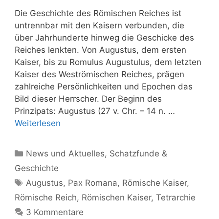
Die Geschichte des Römischen Reiches ist
untrennbar mit den Kaisern verbunden, die
über Jahrhunderte hinweg die Geschicke des
Reiches lenkten. Von Augustus, dem ersten
Kaiser, bis zu Romulus Augustulus, dem letzten
Kaiser des Weströmischen Reiches, prägen
zahlreiche Persönlichkeiten und Epochen das
Bild dieser Herrscher. Der Beginn des
Prinzipats: Augustus (27 v. Chr. – 14 n. …
Weiterlesen
Kategorien
News und Aktuelles
,
Schatzfunde &
Geschichte
Schlagwörter
Augustus
,
Pax Romana
,
Römische Kaiser
,
Römische Reich
,
Römischen Kaiser
,
Tetrarchie
3 Kommentare