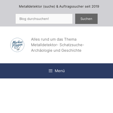
Zum
Metalldetektor (suche) & Auftragssucher seit 2019
Inhalt
springen
Suchen
Suchen
Alles rund um das Thema
Metalldetektor- Schatzsuche-
Archäologie und Geschichte
Menü