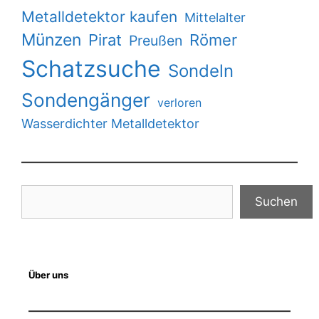
Metalldetektor kaufen
Mittelalter
Münzen
Pirat
Römer
Preußen
Schatzsuche
Sondeln
Sondengänger
verloren
Wasserdichter Metalldetektor
Suchen
Suchen
Über uns