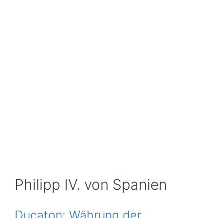
Philipp IV. von Spanien
Ducaton: Währung der