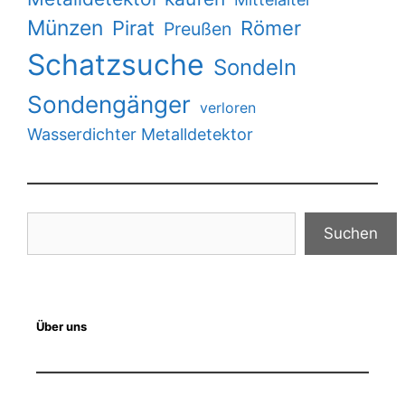
Münzen
Pirat
Römer
Preußen
Schatzsuche
Sondeln
Sondengänger
verloren
Wasserdichter Metalldetektor
Suchen
Suchen
Über uns