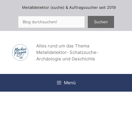
Zum
Metalldetektor (suche) & Auftragssucher seit 2019
Inhalt
springen
Suchen
Suchen
Alles rund um das Thema
Metalldetektor- Schatzsuche-
Archäologie und Geschichte
Menü