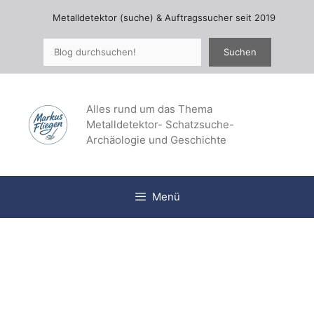
Zum
Metalldetektor (suche) & Auftragssucher seit 2019
Inhalt
springen
Suchen
Suchen
Alles rund um das Thema
Metalldetektor- Schatzsuche-
Archäologie und Geschichte
Menü