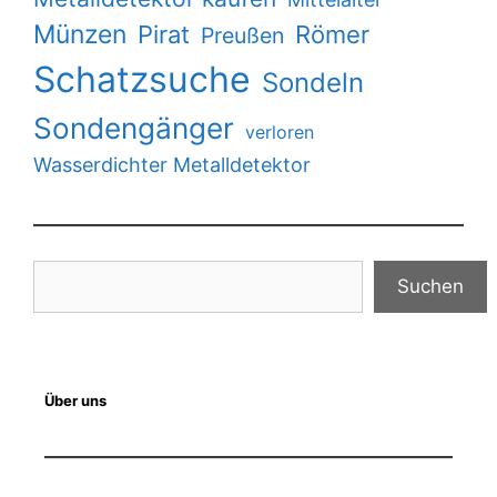
Münzen
Pirat
Römer
Preußen
Schatzsuche
Sondeln
Sondengänger
verloren
Wasserdichter Metalldetektor
Suchen
Suchen
Über uns