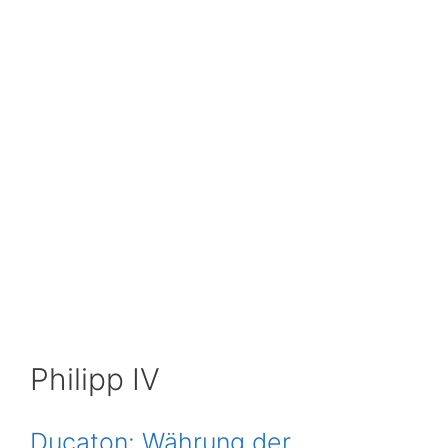
Philipp IV
Ducaton: Währung der